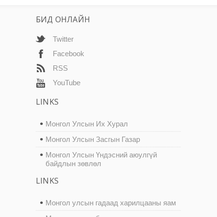
БИД ОНЛАЙН
Twitter
Facebook
RSS
YouTube
LINKS
Монгол Улсын Их Хурал
Монгол Улсын Засгын Газар
Монгол Улсын Үндэсний аюулгүй
байдлын зөвлөл
LINKS
Монгол улсын гадаад харилцааны яам