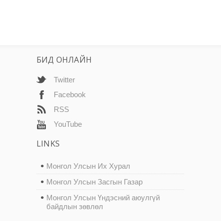
БИД ОНЛАЙН
Twitter
Facebook
RSS
YouTube
LINKS
Монгол Улсын Их Хурал
Монгол Улсын Засгын Газар
Монгол Улсын Үндэсний аюулгүй
байдлын зөвлөл