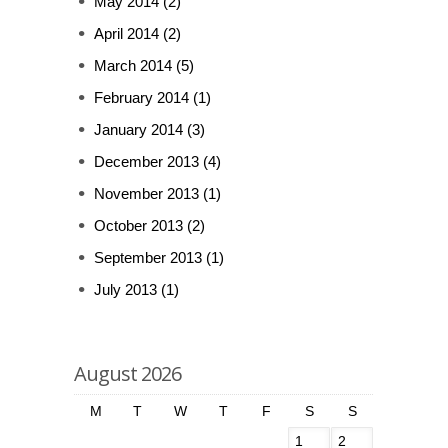
May 2014
(2)
April 2014
(2)
March 2014
(5)
February 2014
(1)
January 2014
(3)
December 2013
(4)
November 2013
(1)
October 2013
(2)
September 2013
(1)
July 2013
(1)
August 2026
M
T
W
T
F
S
S
1
2