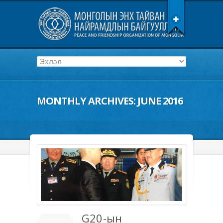
MONTHLY ARCHIVES:
JUNE 2016
G20-ын