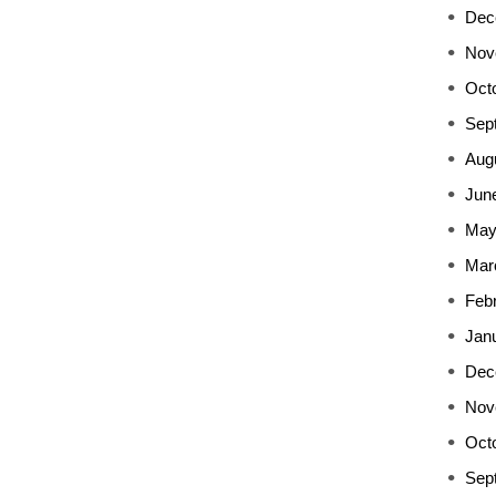
Dec
Nov
Oct
Sep
Aug
Jun
May
Mar
Feb
Jan
Dec
Nov
Oct
Sep