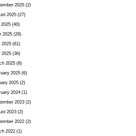
tember 2025
(2)
ust 2025
(27)
 2025
(40)
e 2025
(28)
 2025
(61)
l 2025
(36)
ch 2025
(8)
ruary 2025
(6)
uary 2025
(2)
ruary 2024
(1)
tember 2023
(2)
ust 2023
(2)
tember 2022
(2)
ch 2022
(1)