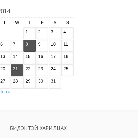
2014
T
W
T
F
S
S
1
2
3
4
6
7
8
9
10
11
13
14
15
16
17
18
20
21
22
23
24
25
27
28
29
30
31
Jun »
БИДЭНТЭЙ ХАРИЛЦАХ