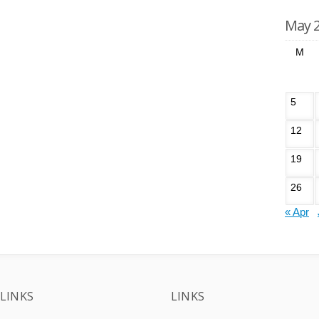
May 
M
5
12
19
26
« Apr
LINKS
LINKS