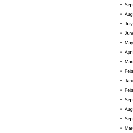
Sep
Aug
July
Jun
May
Apri
Mar
Feb
Jan
Feb
Sep
Aug
Sep
Mar