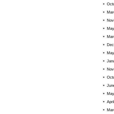
Oct
Mar
Nov
May
Mar
Dec
May
Jan
Nov
Oct
Jun
May
Apri
Mar