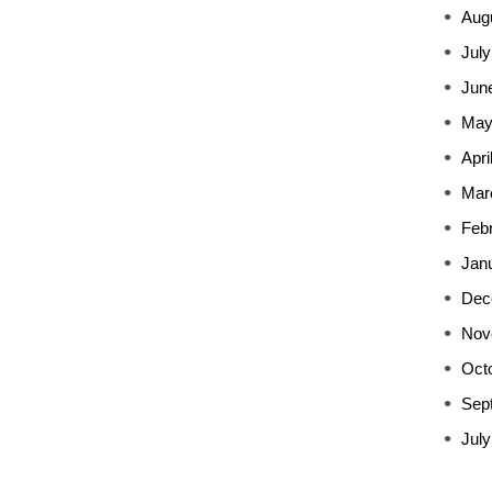
Aug
July
Jun
May
Apri
Mar
Feb
Jan
Dec
Nov
Oct
Sep
July