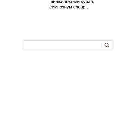
шинжилгээний хурал,
симпозиум cheap…