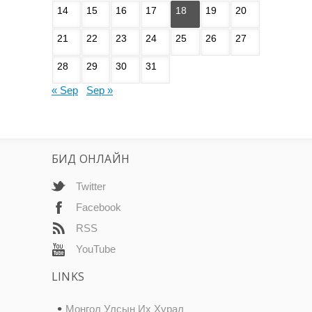
14
15
16
17
18
19
20
21
22
23
24
25
26
27
28
29
30
31
« Sep
Sep »
БИД ОНЛАЙН
Twitter
Facebook
RSS
YouTube
LINKS
Монгол Улсын Их Хурал