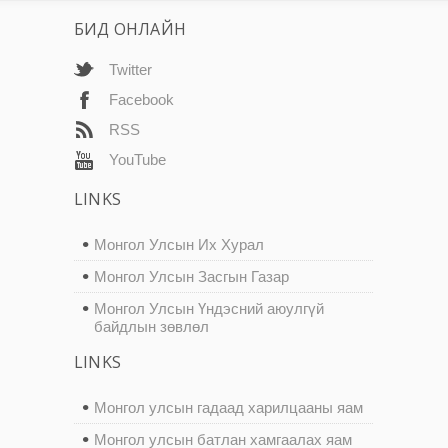
БИД ОНЛАЙН
Twitter
Facebook
RSS
YouTube
LINKS
Монгол Улсын Их Хурал
Монгол Улсын Засгын Газар
Монгол Улсын Үндэсний аюулгүй
байдлын зөвлөл
LINKS
Монгол улсын гадаад харилцааны яам
Монгол улсын батлан хамгаалах яам