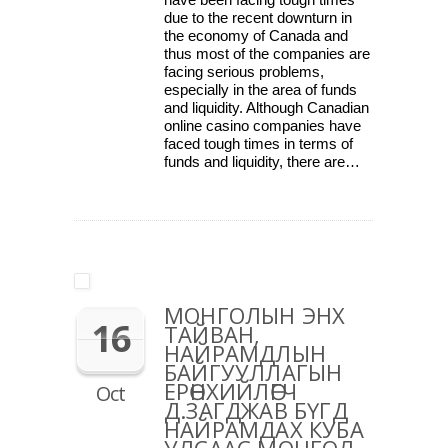
due to the recent downturn in
the economy of Canada and
thus most of the companies are
facing serious problems,
especially in the area of funds
and liquidity. Although Canadian
online casino companies have
faced tough times in terms of
funds and liquidity, there are…
МОНГОЛЫН ЭНХ
16
ТАЙВАН,
НАЙРАМДЛЫН
БАЙГУУЛЛАГЫН
ЕРӨНХИЙЛӨГЧ
Oct
Д.ЗАГДЖАВ БҮГД
НАЙРАМДАХ КУБА