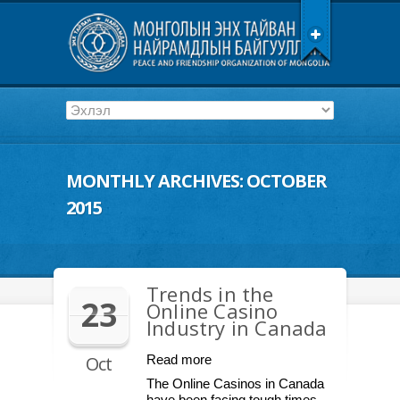
MONTHLY ARCHIVES:
OCTOBER
2015
Trends in the
23
Online Casino
Industry in Canada
Oct
Read more
The Online Casinos in Canada
have been facing tough times