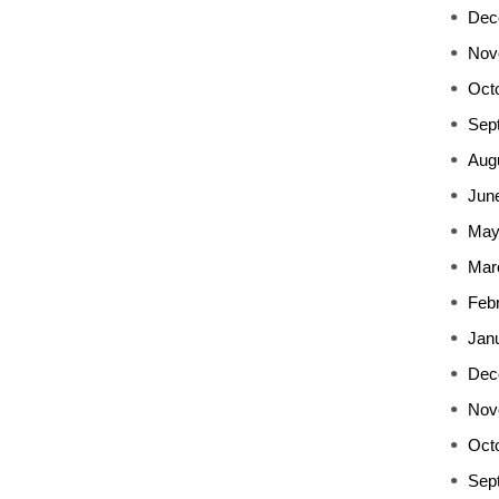
Dec
Nov
Oct
Sep
Aug
Jun
May
Mar
Feb
Jan
Dec
Nov
Oct
Sep