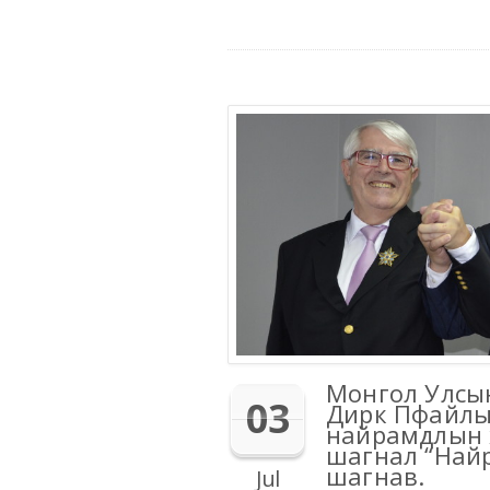
Монгол Улсын
03
Дирк Пфайлы
найрамдлын 
шагнал “Най
шагнав.
Jul