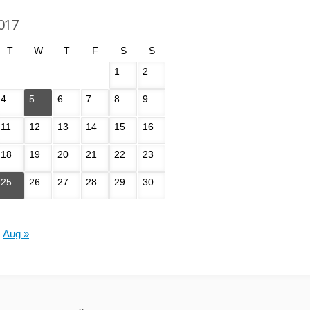
2017
T
W
T
F
S
S
1
2
4
5
6
7
8
9
11
12
13
14
15
16
18
19
20
21
22
23
25
26
27
28
29
30
Aug »