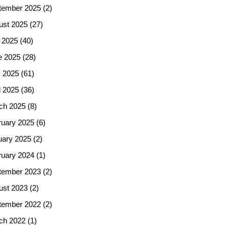
tember 2025
(2)
ust 2025
(27)
 2025
(40)
e 2025
(28)
 2025
(61)
l 2025
(36)
ch 2025
(8)
ruary 2025
(6)
uary 2025
(2)
ruary 2024
(1)
tember 2023
(2)
ust 2023
(2)
tember 2022
(2)
ch 2022
(1)