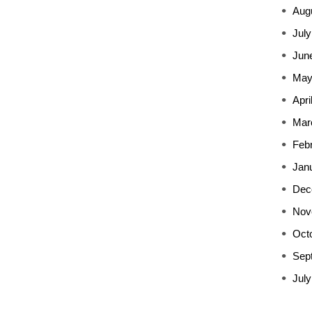
Aug
July
Jun
May
Apri
Mar
Feb
Jan
Dec
Nov
Oct
Sep
July