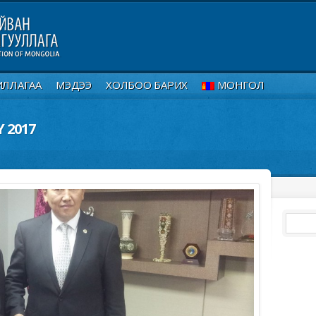
ИЛЛАГАА
МЭДЭЭ
ХОЛБОО БАРИХ
МОНГОЛ
Y 2017