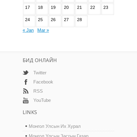
17
18
19
20
21
22
23
24
25
26
27
28
« Jan
Mar »
БИД ОНЛАЙН
Twitter
Facebook
RSS
YouTube
LINKS
Монгол Улсын Их Хурал
Монгол Улсын Засгын Газар