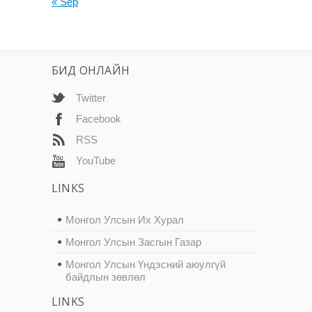
« Sep
БИД ОНЛАЙН
Twitter
Facebook
RSS
YouTube
LINKS
Монгол Улсын Их Хурал
Монгол Улсын Засгын Газар
Монгол Улсын Үндэсний аюулгүй
байдлын зөвлөл
LINKS