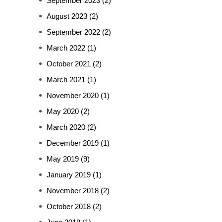
September 2023
(2)
August 2023
(2)
September 2022
(2)
March 2022
(1)
October 2021
(2)
March 2021
(1)
November 2020
(1)
May 2020
(2)
March 2020
(2)
December 2019
(1)
May 2019
(9)
January 2019
(1)
November 2018
(2)
October 2018
(2)