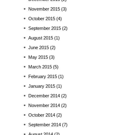
November 2015
(3)
October 2015
(4)
September 2015
(2)
August 2015
(1)
June 2015
(2)
May 2015
(3)
March 2015
(5)
February 2015
(1)
January 2015
(1)
December 2014
(2)
November 2014
(2)
October 2014
(2)
September 2014
(7)
August 2014
(2)