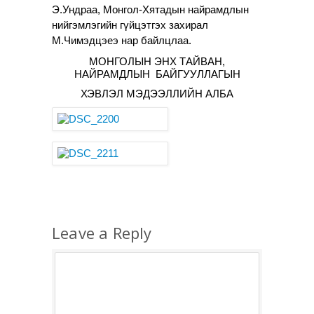
Э.Ундраа,
Монгол-Хятадын найрамдлын
нийгэмлэгийн гүйцэтгэх захирал
М.Чимэдцэеэ нар байлцлаа.
МОНГОЛЫН ЭНХ ТАЙВАН,
НАЙРАМДЛЫН БАЙГУУЛЛАГЫН
ХЭВЛЭЛ МЭДЭЭЛЛИЙН АЛБА
Leave a Reply