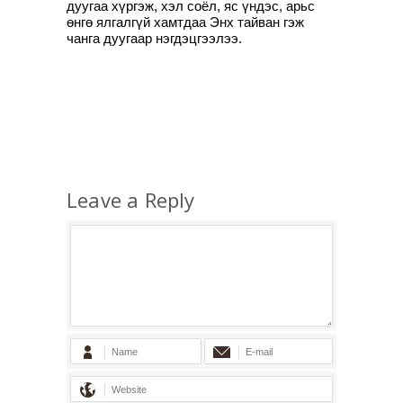
дуугаа хүргэж, хэл соёл, яс үндэс, арьс
өнгө ялгалгүй хамтдаа Энх тайван гэж
чанга дуугаар нэгдэцгээлээ.
Leave a Reply