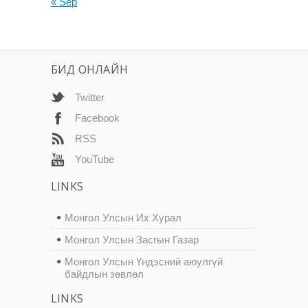
« Sep
БИД ОНЛАЙН
Twitter
Facebook
RSS
YouTube
LINKS
Монгол Улсын Их Хурал
Монгол Улсын Засгын Газар
Монгол Улсын Үндэсний аюулгүй
байдлын зөвлөл
LINKS