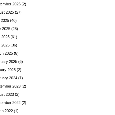
tember 2025
(2)
ust 2025
(27)
 2025
(40)
e 2025
(28)
 2025
(61)
l 2025
(36)
ch 2025
(8)
ruary 2025
(6)
uary 2025
(2)
ruary 2024
(1)
tember 2023
(2)
ust 2023
(2)
tember 2022
(2)
ch 2022
(1)