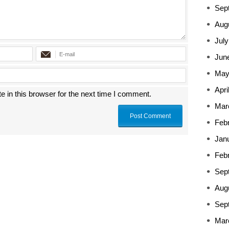
Sep
Aug
July
Jun
May
Apri
 in this browser for the next time I comment.
Mar
Feb
Jan
Feb
Sep
Aug
Sep
Mar