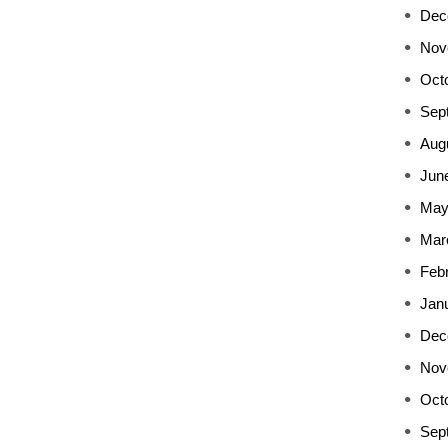
Dec
Nov
Oct
Sep
Aug
Jun
May
Mar
Feb
Jan
Dec
Nov
Oct
Sep