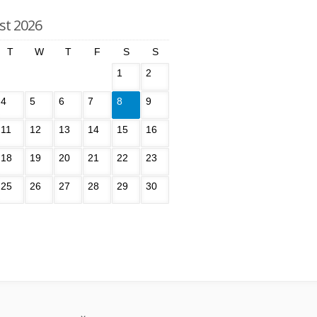
st 2026
T
W
T
F
S
S
1
2
4
5
6
7
8
9
11
12
13
14
15
16
18
19
20
21
22
23
25
26
27
28
29
30