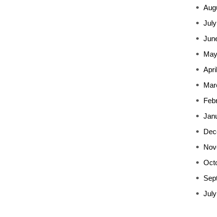
Aug
July
Jun
May
Apri
Mar
Feb
Jan
Dec
Nov
Oct
Sep
July