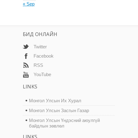
« Sep
БИД ОНЛАЙН
Twitter
Facebook
RSS
YouTube
LINKS
Монгол Улсын Их Хурал
Монгол Улсын Засгын Газар
Монгол Улсын Үндэсний аюулгүй
байдлын зөвлөл
LINKS