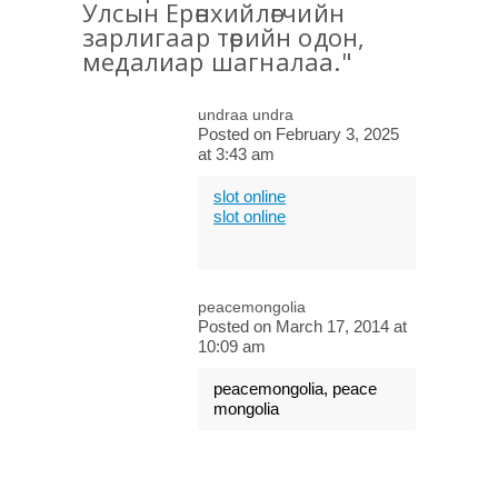
Улсын Ерөнхийлөгчийн
зарлигаар төрийн одон,
медалиар шагналаа."
undraa undra
Posted on February 3, 2025
at 3:43 am
slot online
slot online
peacemongolia
Posted on March 17, 2014 at
10:09 am
peacemongolia, peace
mongolia