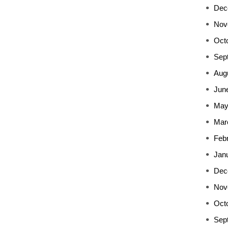
Dec
Nov
Oct
Sep
Aug
Jun
May
Mar
Feb
Jan
Dec
Nov
Oct
Sep