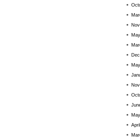
Oct
Mar
Nov
May
Mar
Dec
May
Jan
Nov
Oct
Jun
May
Apri
Mar