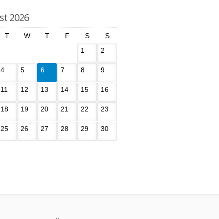
st 2026
T
W
T
F
S
S
1
2
4
5
6
7
8
9
11
12
13
14
15
16
18
19
20
21
22
23
25
26
27
28
29
30