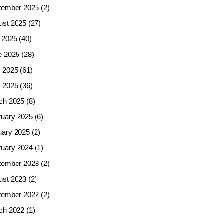
tember 2025
(2)
ust 2025
(27)
 2025
(40)
e 2025
(28)
 2025
(61)
l 2025
(36)
ch 2025
(8)
ruary 2025
(6)
uary 2025
(2)
ruary 2024
(1)
tember 2023
(2)
ust 2023
(2)
tember 2022
(2)
ch 2022
(1)