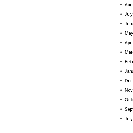
Aug
July
Jun
May
Apri
Mar
Feb
Jan
Dec
Nov
Oct
Sep
July