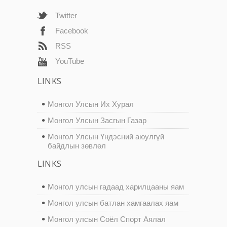
Twitter
Facebook
RSS
YouTube
LINKS
Монгол Улсын Их Хурал
Монгол Улсын Засгын Газар
Монгол Улсын Үндэсний аюулгүй
байдлын зөвлөл
LINKS
Монгол улсын гадаад харилцааны яам
Монгол улсын батлан хамгаалах яам
Монгол улсын Соёл Спорт Аялал