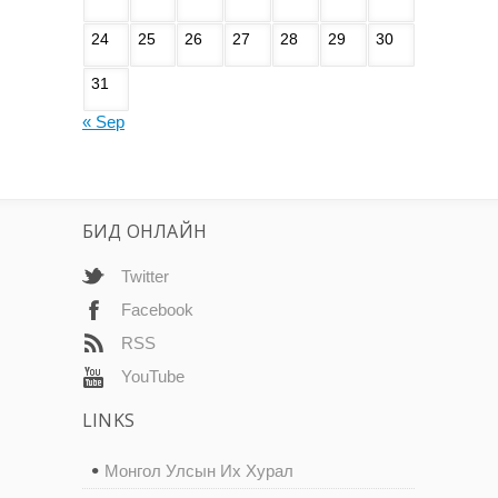
24
25
26
27
28
29
30
31
« Sep
БИД ОНЛАЙН
Twitter
Facebook
RSS
YouTube
LINKS
Монгол Улсын Их Хурал