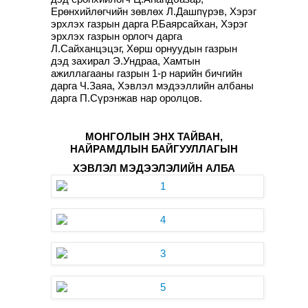
Ерөнхийлөгчийн зөвлөх Л.Дашпүрэв, Хэрэг
эрхлэх газрын дарга Р.Баярсайхан, Хэрэг
эрхлэх газрын орлогч дарга
Л.Сайханцэцэг, Хөрш орнуудын газрын
дэд захирал Э.Ундраа, Хамтын
ажиллагааны газрын 1-р нарийн бичгийн
дарга Ч.Заяа, Хэвлэл мэдээллийн албаны
дарга П.Сүрэнжав нар оролцов.
МОНГОЛЫН ЭНХ ТАЙВАН,
НАЙРАМДЛЫН БАЙГУУЛЛАГЫН
ХЭВЛЭЛ МЭДЭЭЛЭЛИЙН АЛБА