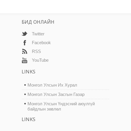
БИД ОНЛАЙН
Twitter
Facebook
RSS
YouTube
LINKS
Монгол Улсын Их Хурал
Монгол Улсын Засгын Газар
Монгол Улсын Үндэсний аюулгүй
байдлын зөвлөл
LINKS