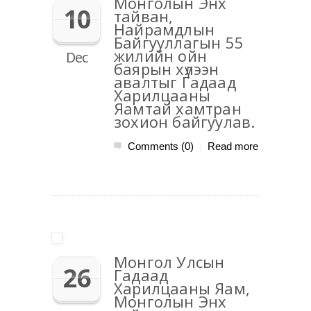
Монголын Энх
10
тайван,
Найрамдлын
Байгууллагын 55
жилийн ойн
Dec
баярын хүлээн
авалтыг Гадаад
Харилцааны
Яамтай хамтран
зохион байгуулав.
Comments (0)
Read more
|
Монгол Улсын
26
Гадаад
Харилцааны Яам,
Монголын Энх